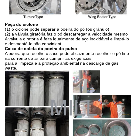
Peça do ciclone
(1) o ciclone pode separar a poeira do pó (os grânulo)
(2) a válvula giratória faz o pó descarregar a velocidade mesmo
A válvula giratória é feita igualmente de aço inoxidável e limpá-lo
e desmontá-lo são convinient.
Caixa de coleta da poeira do pulso
A poeira que recolhe o saco pode eficazmente recolher o pó fino
na corrente de ar para cumprir as exigências
para a limpeza e a proteção ambiental na descarga de gás
waste.