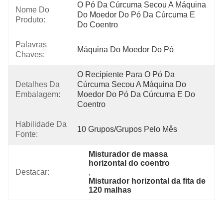
O Pó Da Cúrcuma Secou A Máquina 
Nome Do
Do Moedor Do Pó Da Cúrcuma E 
Produto:
Do Coentro
Palavras
Máquina Do Moedor Do Pó
Chaves:
O Recipiente Para O Pó Da 
Detalhes Da
Cúrcuma Secou A Máquina Do 
Embalagem:
Moedor Do Pó Da Cúrcuma E Do 
Coentro
Habilidade Da
10 Grupos/grupos Pelo Mês
Fonte:
Misturador de massa 
horizontal do coentro
Destacar:
, 
Misturador horizontal da fita de 
120 malhas