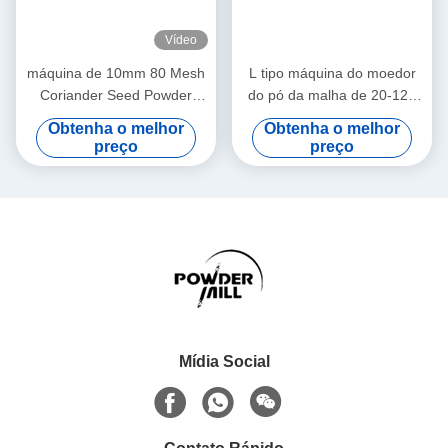
Vídeo
máquina de 10mm 80 Mesh
L tipo máquina do moedor
Coriander Seed Powder
do pó da malha de 20-120
Grinder
com coletor de poeira
Obtenha o melhor
Obtenha o melhor
preço
preço
Mídia Social