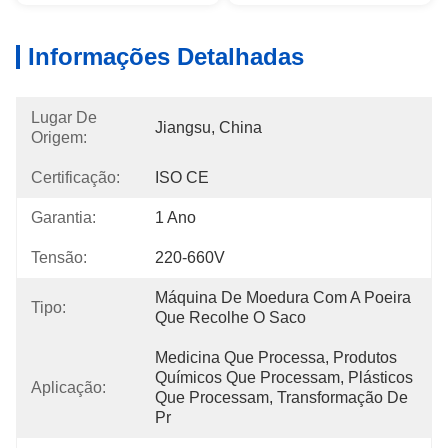
Informações Detalhadas
Lugar De
Jiangsu, China
Origem:
Certificação:
ISO CE
Garantia:
1 Ano
Tensão:
220-660V
Máquina De Moedura Com A Poeira 
Tipo:
Que Recolhe O Saco
Medicina Que Processa, Produtos 
Químicos Que Processam, Plásticos 
Aplicação:
Que Processam, Transformação De 
Pr